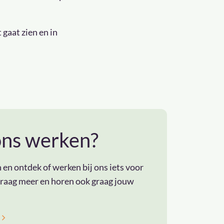
 gaat zien en in
 ons werken?
n ontdek of werken bij ons iets voor
 graag meer en horen ook graag jouw