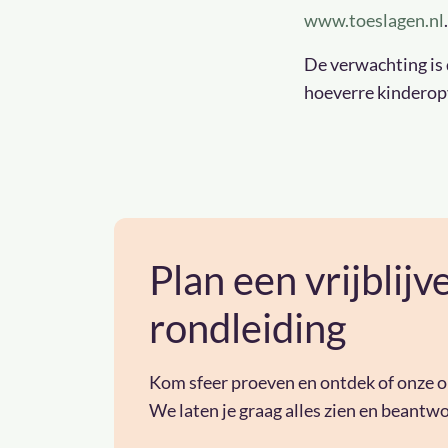
www.toeslagen.nl
.
De verwachting is d
hoeverre kinderopv
Plan een vrijblij
rondleiding
Kom sfeer proeven en ontdek of onze opv
We laten je graag alles zien en beantwo