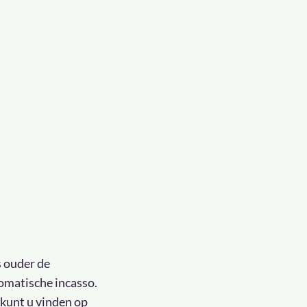
s ouder de
tomatische incasso.
 kunt u vinden op