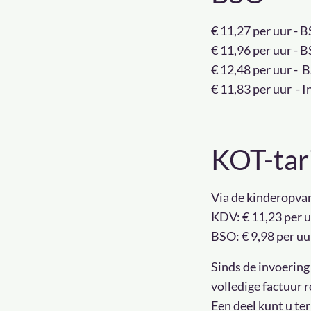
€ 11,27 per uur -
€ 11,96 per uur -
€ 12,48 per uur -
€ 11,83 per uur - 
KOT-tar
Via de kinderopvan
KDV: € 11,23 per 
BSO: € 9,98 per uu
Sinds de invoering
volledige factuur 
Een deel kunt u te