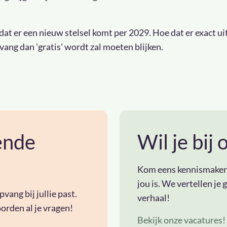
at er een nieuw stelsel komt per 2029. Hoe dat er exact uit
ang dan 'gratis' wordt zal moeten blijken.
vende
Wil je bij
Kom eens kennismaken e
jou is. We vertellen je
ang bij jullie past.
verhaal!
orden al je vragen!
Bekijk onze vacatures!