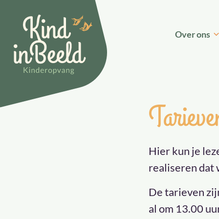
Skip to content
Over ons
Tarieve
Hier kun je lez
realiseren dat 
De tarieven zi
al om 13.00 uur