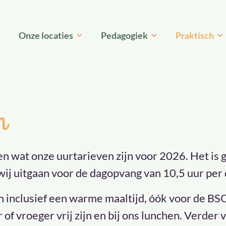
Onze locaties
Pedagogiek
Praktisch
n
en wat onze uurtarieven zijn voor 2026. Het is 
wij uitgaan voor de dagopvang van 10,5 uur per
jn inclusief een warme maaltijd, óók voor de B
 of vroeger vrij zijn en bij ons lunchen. Verder