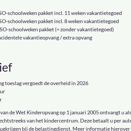
 BSO-schoolweken pakket incl. 11 weken vakantietegoed
 BSO-schoolweken pakket incl. 8 weken vakantietegoed
 BSO-schoolweken pakket (= zonder vakantietegoed)
Incidentele vakantieopvang / extra opvang
ief
g toeslag vergoedt de overheid in 2026
uur
r
 van de Wet Kinderopvang op 1 januari 2005 ontvangt u al
rechtstreeks van het kindercentrum. Deze betaalt u per au
rugkrijgen bij de belastingdienst. Meer informatie hierover