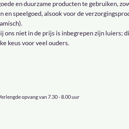
goede en duurzame producten te gebruiken, zow
n en speelgoed, alsook voor de verzorgingsprod
namisch).
j ons niet in de prijs is inbegrepen zijn luiers; di
jke keus voor veel ouders.
 Verlengde opvang van 7.30 - 8.00 uur