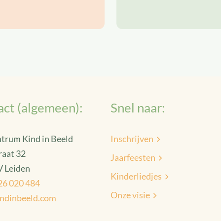
ct (algemeen):
Snel naar:
trum Kind in Beeld
Inschrijven
raat 32
Jaarfeesten
 Leiden
Kinderliedjes
26 020 484
Onze visie
indinbeeld.com